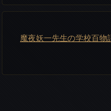
魔夜妖一先生の学校百物