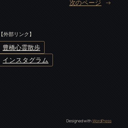
次のページ
→
【外部リンク】
豊橋心霊散歩
インスタグラム
Designed with
WordPress