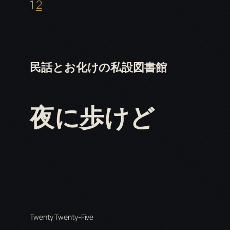
1
2
民話とお化けの私設図書館
夜に歩けど
Twenty Twenty-Five