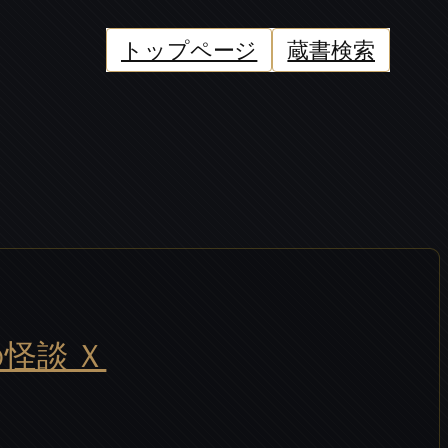
トップページ
蔵書検索
怪談 Ｘ