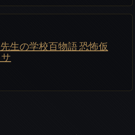
先生の学校百物語 恐怖仮
ワサ