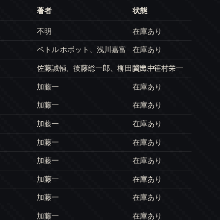
著者
状態
不明
在庫あり
ペトル ホボット、浅川嘉富
在庫あり
佐藤誠輔、後藤総一郎、柳田国男、笹村栄一
貸出中
加藤一
在庫あり
加藤一
在庫あり
加藤一
在庫あり
加藤一
在庫あり
加藤一
在庫あり
加藤一
在庫あり
加藤一
在庫あり
加藤一
在庫あり