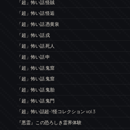
「超」怖い話 怪賊
「超」怖い話 怪逅
「超」怖い話 憑黄泉
「超」怖い話 戌
「超」怖い話 死人
「超」怖い話 申
「超」怖い話 鬼窟
「超」怖い話 鬼窟
「超」怖い話 鬼胎
「超」怖い話 鬼門
「超」怖い話超-1怪コレクション vol.3
『悪霊』この恐ろしき霊界体験