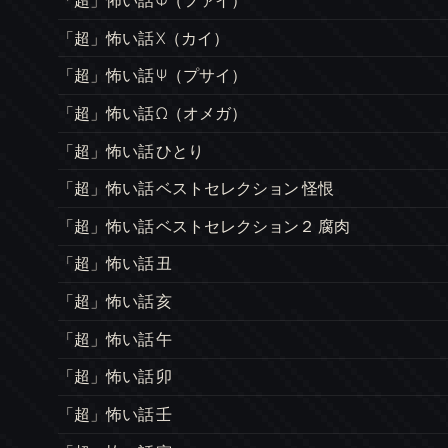
「超」怖い話 Χ（カイ）
「超」怖い話 Ψ（プサイ）
「超」怖い話 Ω（オメガ）
「超」怖い話 ひとり
「超」怖い話 ベストセレクション 怪恨
「超」怖い話 ベストセレクション２ 腐肉
「超」怖い話 丑
「超」怖い話 亥
「超」怖い話 午
「超」怖い話 卯
「超」怖い話 壬