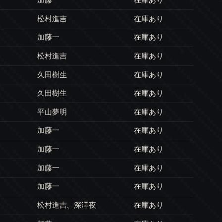
松村進吉
在庫あり
加藤一
在庫あり
松村進吉
在庫あり
久田樹生
在庫あり
久田樹生
在庫あり
平山夢明
在庫あり
加藤一
在庫あり
加藤一
在庫あり
加藤一
在庫あり
加藤一
在庫あり
松村進吉、深澤夜
在庫あり