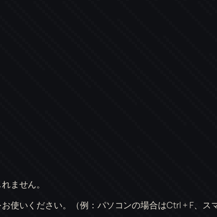
しれません。
使いください。（例：パソコンの場合はCtrl + F、