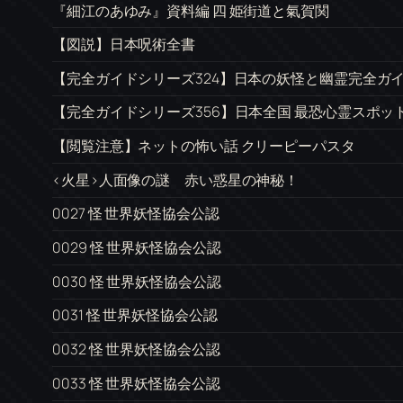
『細江のあゆみ』資料編 四 姫街道と氣賀関
【図説】日本呪術全書
【完全ガイドシリーズ324】日本の妖怪と幽霊完全ガ
【完全ガイドシリーズ356】日本全国 最恐心霊スポッ
【閲覧注意】ネットの怖い話 クリーピーパスタ
<火星>人面像の謎 赤い惑星の神秘！
0027 怪 世界妖怪協会公認
0029 怪 世界妖怪協会公認
0030 怪 世界妖怪協会公認
0031 怪 世界妖怪協会公認
0032 怪 世界妖怪協会公認
0033 怪 世界妖怪協会公認