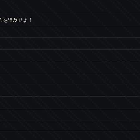
恐怖を追及せよ！