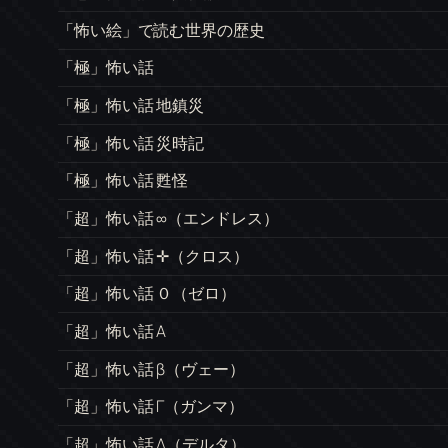
「怖い絵」で読む世界の歴史
「極」怖い話
「極」怖い話 地鎮災
「極」怖い話 災時記
「極」怖い話 甦怪
「超」怖い話 ∞（エンドレス）
「超」怖い話 ✛（クロス）
「超」怖い話 ０（ゼロ）
「超」怖い話 A
「超」怖い話 β（ヴェー）
「超」怖い話 Γ（ガンマ）
「超」怖い話 Δ（デルタ）