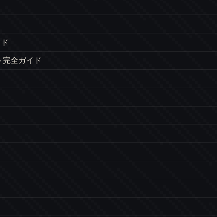
イド
ト完全ガイド