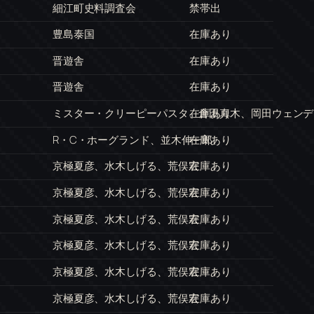
細江町史料調査会
禁帯出
豊島泰国
在庫あり
晋遊舎
在庫あり
晋遊舎
在庫あり
ミスター・クリーピーパスタ、倉田真木、岡田ウェンデ
在庫あり
R・C・ホーグランド、並木伸一郎
在庫あり
京極夏彦、水木しげる、荒俣宏
在庫あり
京極夏彦、水木しげる、荒俣宏
在庫あり
京極夏彦、水木しげる、荒俣宏
在庫あり
京極夏彦、水木しげる、荒俣宏
在庫あり
京極夏彦、水木しげる、荒俣宏
在庫あり
京極夏彦、水木しげる、荒俣宏
在庫あり