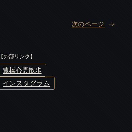
次のページ
→
【外部リンク】
豊橋心霊散歩
インスタグラム