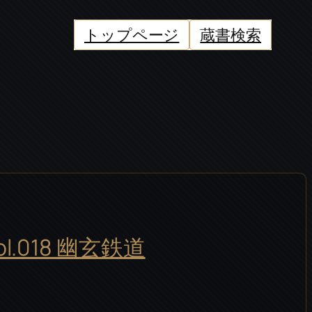
トップページ
蔵書検索
l.018 幽玄鉄道