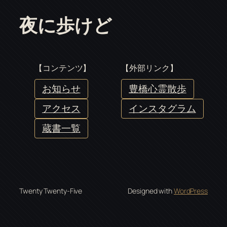
夜に歩けど
【コンテンツ】
【外部リンク】
お知らせ
豊橋心霊散歩
アクセス
インスタグラム
蔵書一覧
Twenty Twenty-Five
Designed with
WordPress