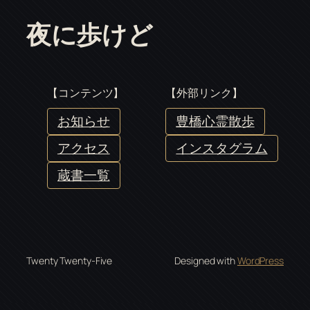
夜に歩けど
【コンテンツ】
【外部リンク】
お知らせ
豊橋心霊散歩
アクセス
インスタグラム
蔵書一覧
Twenty Twenty-Five
Designed with
WordPress