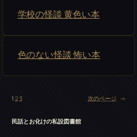
学校の怪談 黄色い本
色のない怪談 怖い本
1
2
3
次のページ
→
民話とお化けの私設図書館