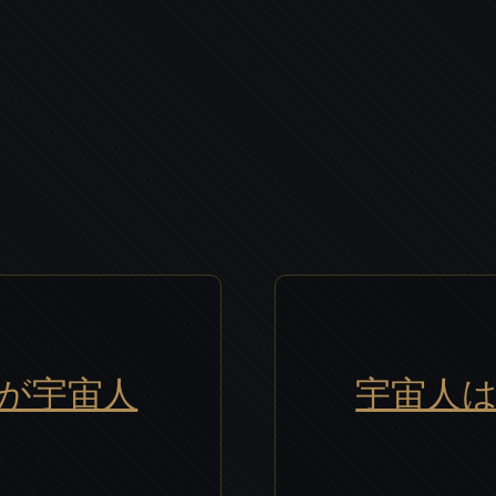
れが宇宙人
宇宙人