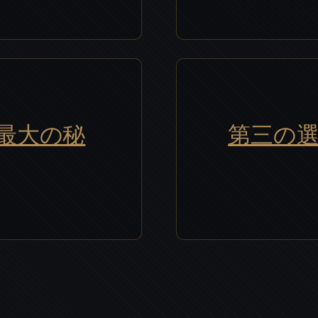
最大の秘
第三の選