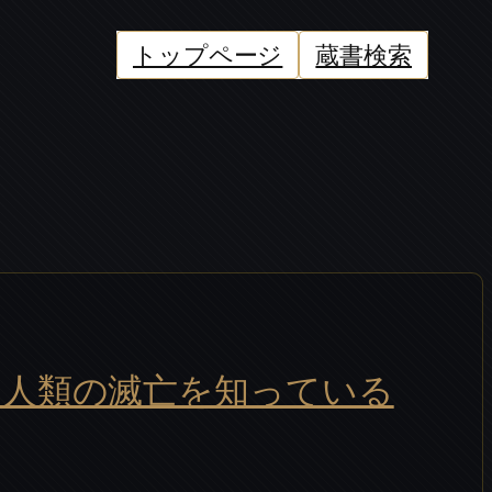
トップページ
蔵書検索
は人類の滅亡を知っている