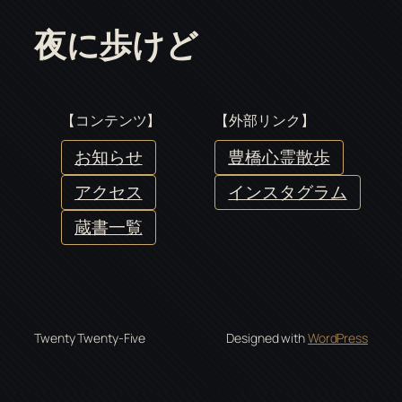
夜に歩けど
【コンテンツ】
【外部リンク】
お知らせ
豊橋心霊散歩
アクセス
インスタグラム
蔵書一覧
Twenty Twenty-Five
Designed with
WordPress