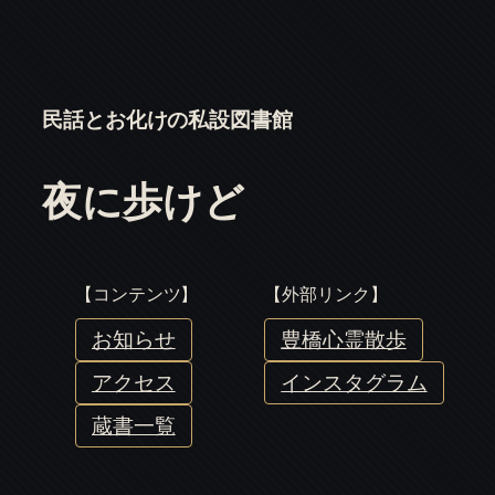
民話とお化けの私設図書館
夜に歩けど
【コンテンツ】
【外部リンク】
お知らせ
豊橋心霊散歩
アクセス
インスタグラム
蔵書一覧