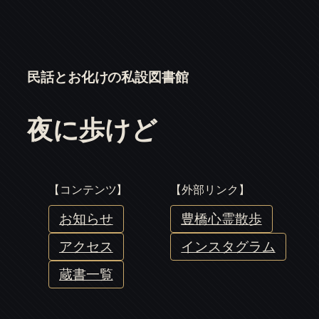
民話とお化けの私設図書館
夜に歩けど
【コンテンツ】
【外部リンク】
お知らせ
豊橋心霊散歩
アクセス
インスタグラム
蔵書一覧