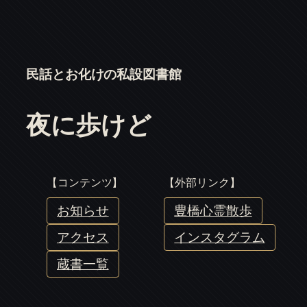
民話とお化けの私設図書館
夜に歩けど
【コンテンツ】
【外部リンク】
お知らせ
豊橋心霊散歩
アクセス
インスタグラム
蔵書一覧