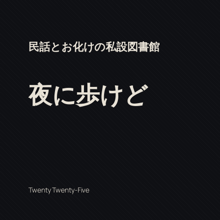
民話とお化けの私設図書館
夜に歩けど
Twenty Twenty-Five