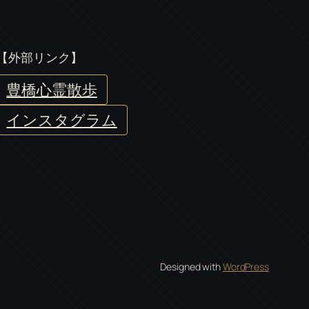
【外部リンク】
豊橋心霊散歩
インスタグラム
Designed with
WordPress