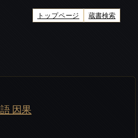
トップページ
蔵書検索
語 因果