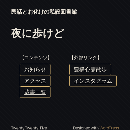
民話とお化けの私設図書館
夜に歩けど
【コンテンツ】
【外部リンク】
お知らせ
豊橋心霊散歩
アクセス
インスタグラム
蔵書一覧
Twenty Twenty-Five
Designed with
WordPress