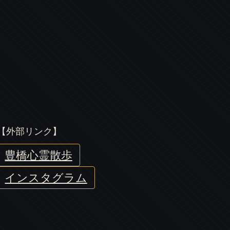
【外部リンク】
豊橋心霊散歩
インスタグラム