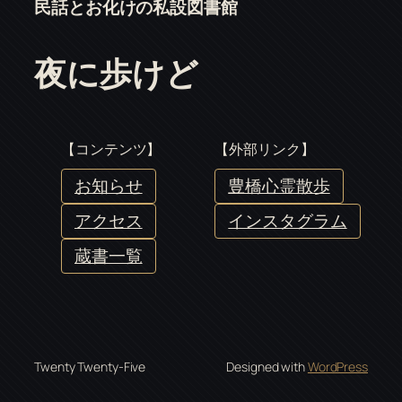
民話とお化けの私設図書館
夜に歩けど
【コンテンツ】
【外部リンク】
お知らせ
豊橋心霊散歩
アクセス
インスタグラム
蔵書一覧
Twenty Twenty-Five
Designed with
WordPress