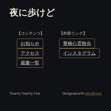
夜に歩けど
【コンテンツ】
【外部リンク】
お知らせ
豊橋心霊散歩
アクセス
インスタグラム
蔵書一覧
Twenty Twenty-Five
Designed with
WordPress