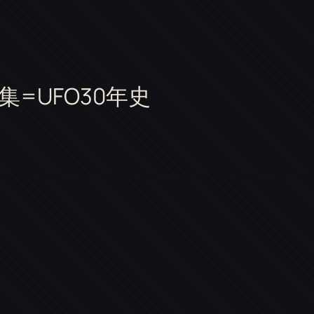
特集=UFO30年史