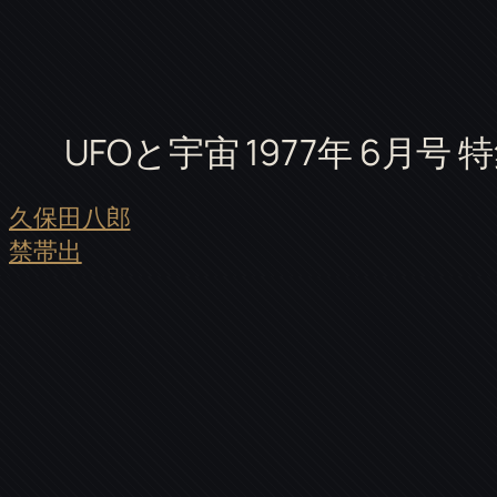
UFOと宇宙 1977年 6月号 
久保田八郎
禁帯出