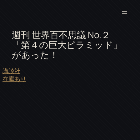
週刊 世界百不思議 No.２
「第４の巨大ピラミッド」
があった！
講談社
在庫あり