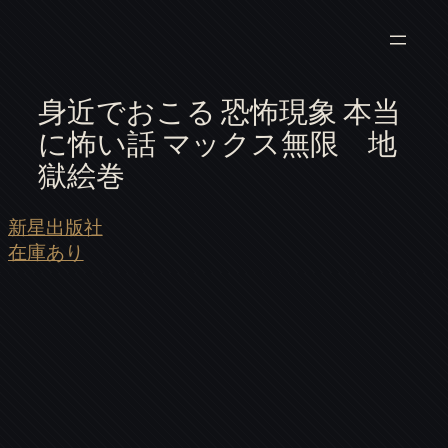
身近でおこる 恐怖現象 本当
に怖い話 マックス無限 地
獄絵巻
新星出版社
在庫あり