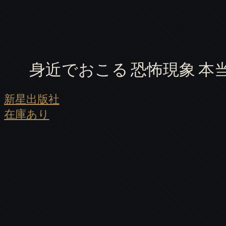
身近でおこる 恐怖現象 本
新星出版社
在庫あり