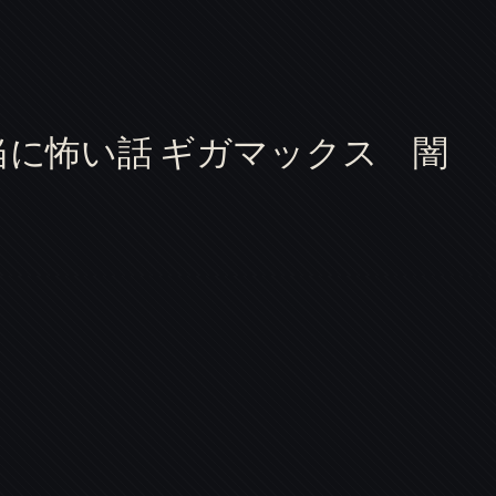
当に怖い話 ギガマックス 闇