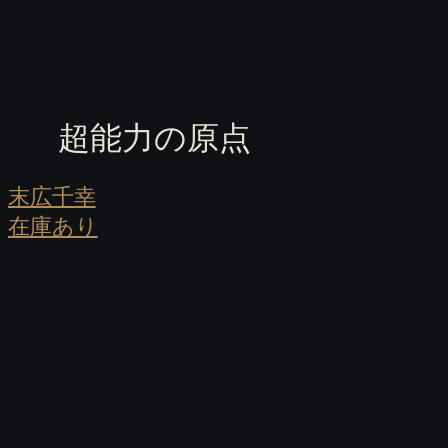
超能力の原点
末広千幸
在庫あり