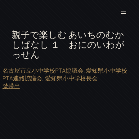
親子で楽しむ あいちのむか
しばなし １ おにのいわが
っせん
名古屋市立小中学校PTA協議会
, 
愛知県小中学校
PTA連絡協議会
, 
愛知県小中学校長会
禁帯出