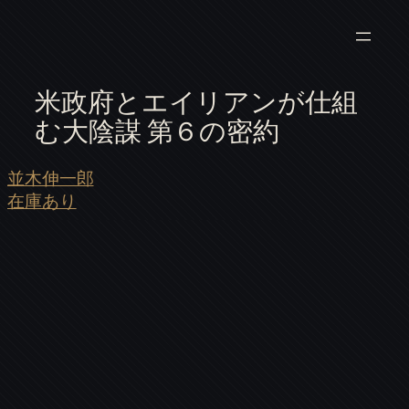
米政府とエイリアンが仕組
む大陰謀 第６の密約
並木伸一郎
在庫あり