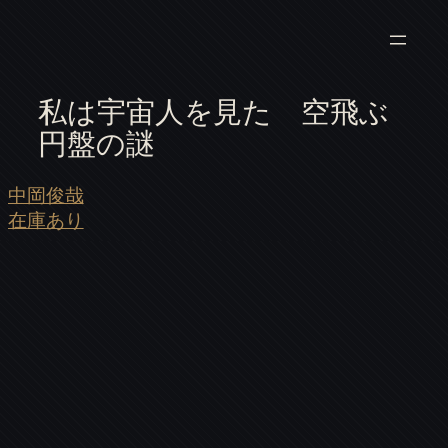
私は宇宙人を見た 空飛ぶ
円盤の謎
中岡俊哉
在庫あり