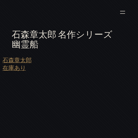
石森章太郎 名作シリーズ
幽霊船
石森章太郎
在庫あり