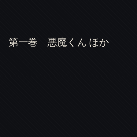
 第一巻 悪魔くん ほか