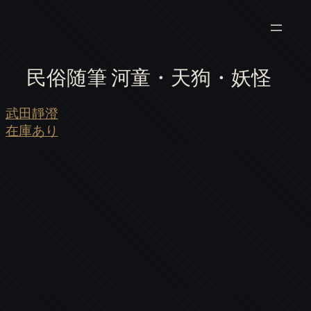
民俗随筆 河童・天狗・妖怪
武田靜澄
在庫あり