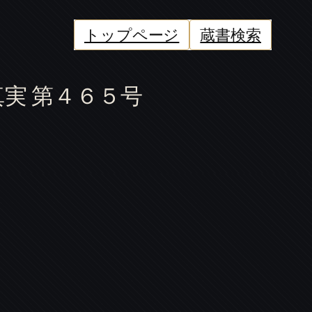
トップページ
蔵書検索
実 第４６５号