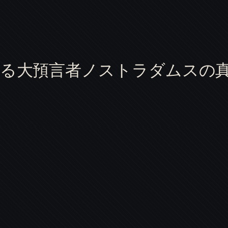
甦る大預言者ノストラダムスの真