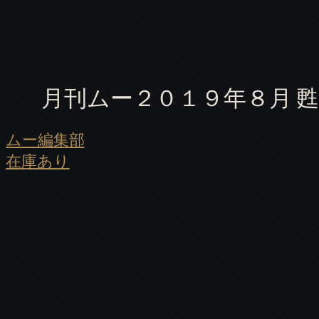
月刊ムー２０１９年８月 
ムー編集部
在庫あり