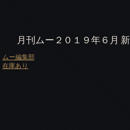
月刊ムー２０１９年６月 
ムー編集部
在庫あり