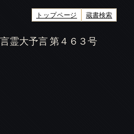
トップページ
蔵書検索
言霊大予言 第４６３号