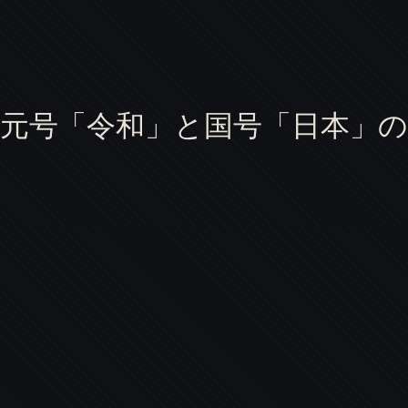
新元号「令和」と国号「日本」の