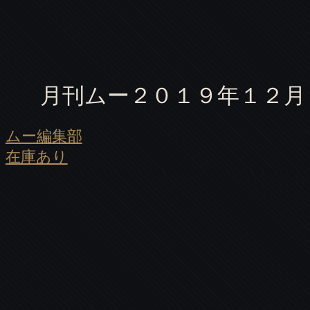
月刊ムー２０１９年１２月 
ムー編集部
在庫あり