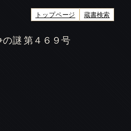
トップページ
蔵書検索
争の謎 第４６９号