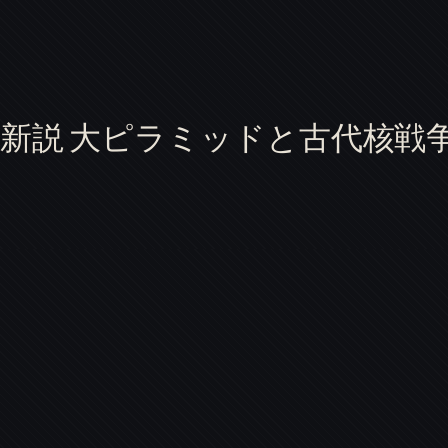
新説 大ピラミッドと古代核戦