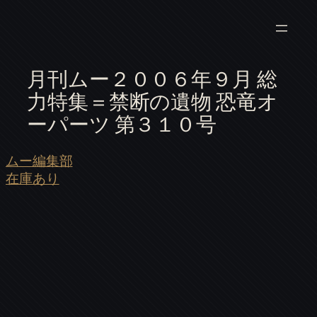
月刊ムー２００６年９月 総
力特集＝禁断の遺物 恐竜オ
ーパーツ 第３１０号
ムー編集部
在庫あり