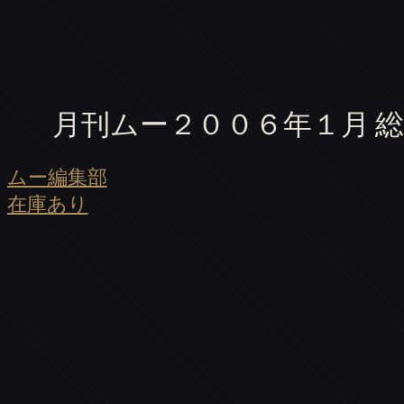
月刊ムー２００６年１月 
ムー編集部
在庫あり