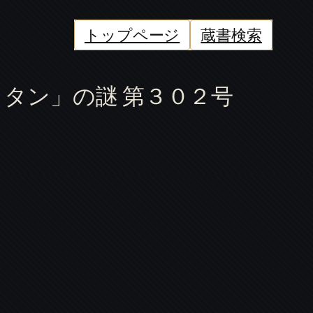
トップページ
蔵書検索
タン」の謎 第３０２号