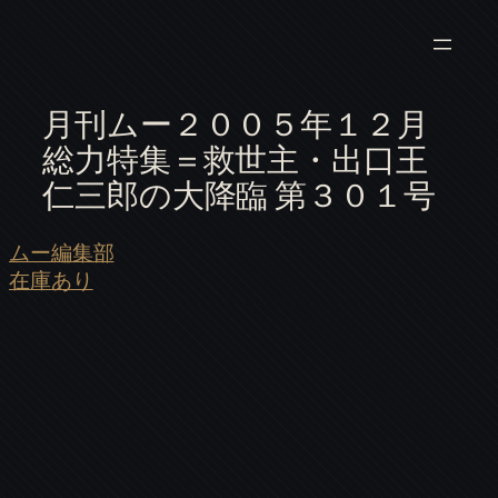
月刊ムー２００５年１２月
総力特集＝救世主・出口王
仁三郎の大降臨 第３０１号
ムー編集部
在庫あり