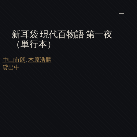
新耳袋 現代百物語 第一夜
（単行本）
中山市朗
, 
木原浩勝
貸出中