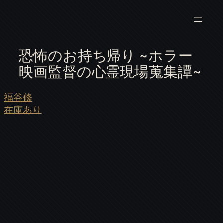
恐怖のお持ち帰り ~ホラー
映画監督の心霊現場蒐集譚~
福谷修
在庫あり