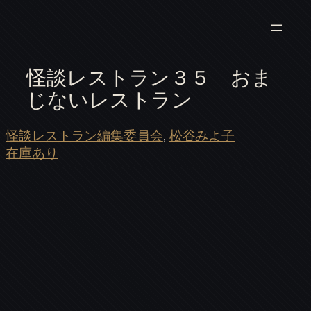
怪談レストラン３５ おま
じないレストラン
怪談レストラン編集委員会
, 
松谷みよ子
在庫あり