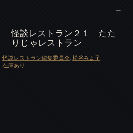
怪談レストラン２１ たた
りじゃレストラン
怪談レストラン編集委員会
, 
松谷みよ子
在庫あり