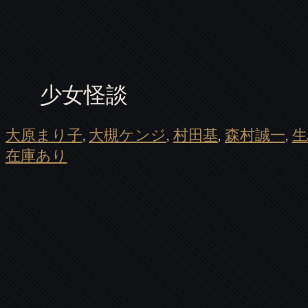
少女怪談
大原まり子
, 
大槻ケンジ
, 
村田基
, 
森村誠一
, 
生
在庫あり