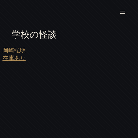
学校の怪談
岡崎弘明
在庫あり