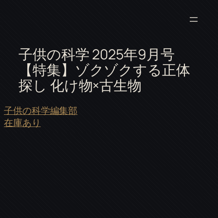
子供の科学 2025年9月号
【特集】ゾクゾクする正体
探し 化け物×古生物
子供の科学編集部
在庫あり