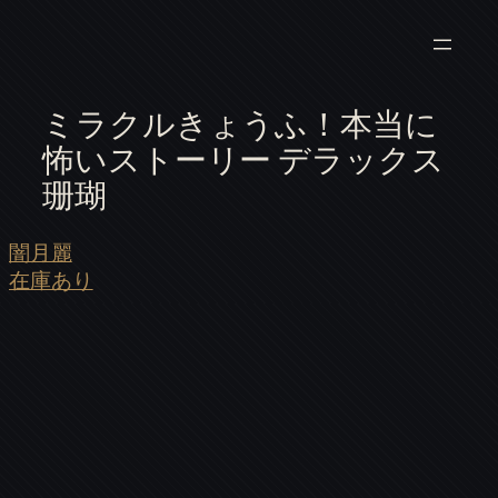
ミラクルきょうふ！本当に
怖いストーリー デラックス
珊瑚
闇月麗
在庫あり