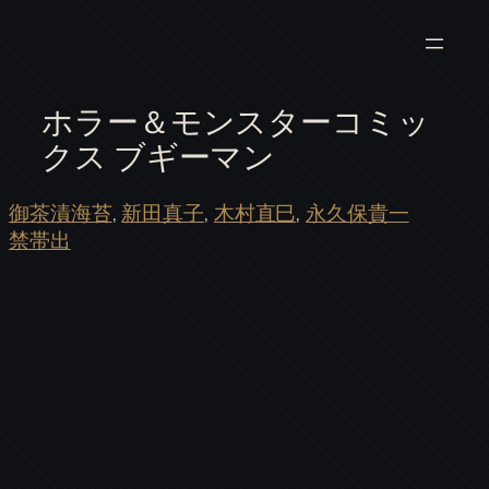
ホラー＆モンスターコミッ
クス ブギーマン
御茶漬海苔
, 
新田真子
, 
木村直巳
, 
永久保貴一
禁帯出