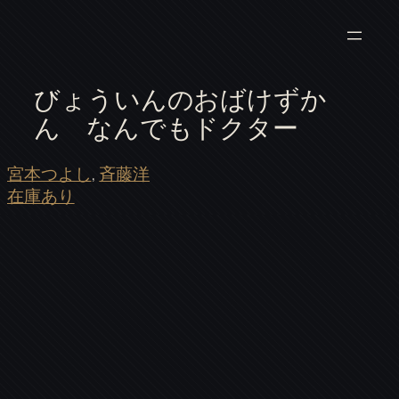
びょういんのおばけずか
ん なんでもドクター
宮本つよし
, 
斉藤洋
在庫あり