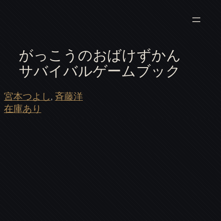
がっこうのおばけずかん
サバイバルゲームブック
宮本つよし
, 
斉藤洋
在庫あり