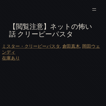
【閲覧注意】ネットの怖い
話 クリーピーパスタ
ミスター・クリーピーパスタ
, 
倉田真木
, 
岡田ウェ
ンディ
在庫あり