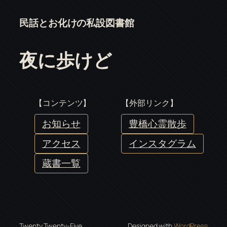
民話とお化けの私設図書館
夜に歩けど
【コンテンツ】
【外部リンク】
お知らせ
豊橋心霊散歩
アクセス
インスタグラム
蔵書一覧
Twenty Twenty-Five
Designed with
WordPress