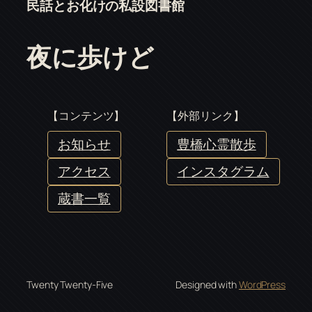
民話とお化けの私設図書館
夜に歩けど
【コンテンツ】
【外部リンク】
お知らせ
豊橋心霊散歩
アクセス
インスタグラム
蔵書一覧
Twenty Twenty-Five
Designed with
WordPress